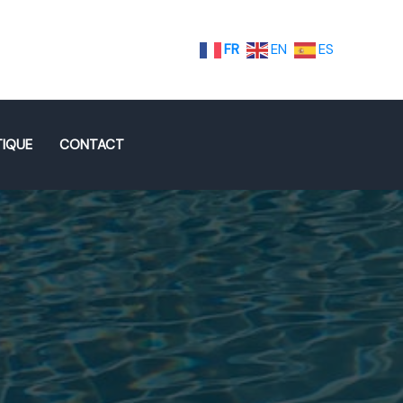
FR
EN
ES
IQUE
CONTACT