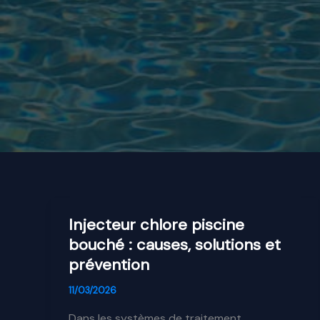
Injecteur chlore piscine
bouché : causes, solutions et
prévention
11/03/2026
Dans les systèmes de traitement