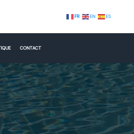
FR
EN
ES
IQUE
CONTACT