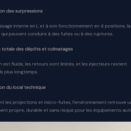
on des surpressions
sage interne en L et à son fonctionnement en 4 positions, la
 qui peuvent conduire à des fuites ou à des ruptures.
 totale des dépôts et colmatages
n est fluide, les retours sont limités, et les injecteurs restent
ls plus longtemps.
ion du local technique
 les projections et micro-fuites, l’environnement retrouve u
ent propre, durable et sans risque pour les équipements aut