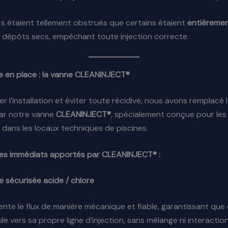
rs étaient tellement obstrués que certains étaient
entièreme
 dépôts secs, empêchant toute injection correcte.
e en place : la vanne CLEANINJECT®
er l’installation et éviter toute récidive, nous avons remplacé
par notre vanne
CLEANINJECT®
, spécialement conçue pour les 
 dans les locaux techniques de piscines.
es immédiats apportés par CLEANINJECT® :
 sécurisée acide / chlore
ente le flux de manière mécanique et fiable, garantissant qu
le vers sa propre ligne d’injection, sans mélange ni interaction