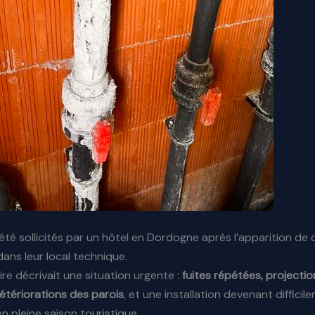
té sollicités par un hôtel en Dordogne après l’apparition de
ans leur local technique.
ire décrivait une situation urgente :
fuites répétées, projectio
étériorations des parois
, et une installation devenant difficil
en pleine saison touristique.