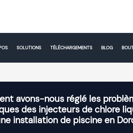
POS
SOLUTIONS
TÉLÉCHARGEMENTS
BLOG
BOUT
nt avons-nous réglé les problè
ques des injecteurs de chlore li
ne installation de piscine en Do